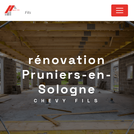
Panneau de gestion des cookies
rénovation
Pruniers-en-
Sologne
CHEVY FILS