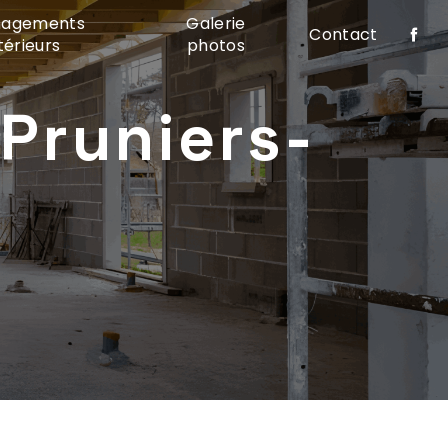
agements
Galerie
Contact
térieurs
photos
Pruniers-