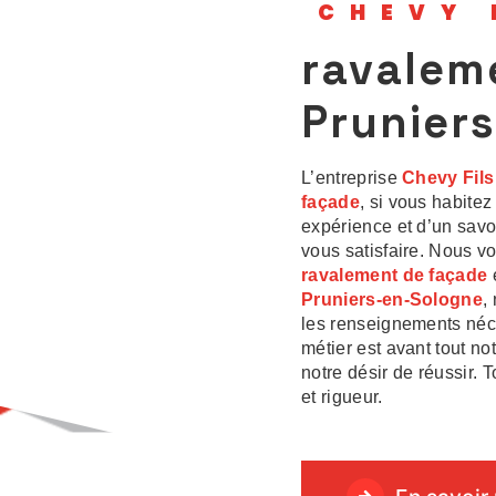
CHEVY 
ravalem
Prunier
L’entreprise
Chevy Fil
façade
, si vous habitez
expérience et d’un savoi
vous satisfaire. Nous v
ravalement de façade
Pruniers-en-Sologne
,
les renseignements néce
métier est avant tout no
notre désir de réussir. T
et rigueur.