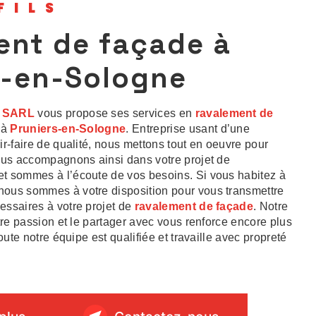
FILS
ent de façade à
s-en-Sologne
s SARL
vous propose ses services en
ravalement de
 à
Pruniers-en-Sologne
. Entreprise usant d’une
r-faire de qualité, nous mettons tout en oeuvre pour
ous accompagnons ainsi dans votre projet de
et sommes à l’écoute de vos besoins. Si vous habitez à
 nous sommes à votre disposition pour vous transmettre
ssaires à votre projet de
ravalement de façade
. Notre
tre passion et le partager avec vous renforce encore plus
oute notre équipe est qualifiée et travaille avec propreté