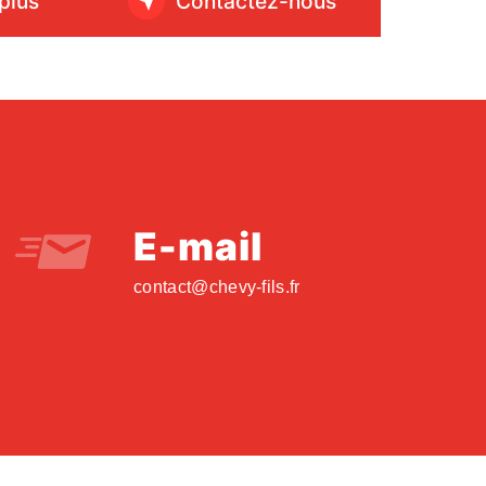
plus
Contactez-nous
E-mail
contact@chevy-fils.fr