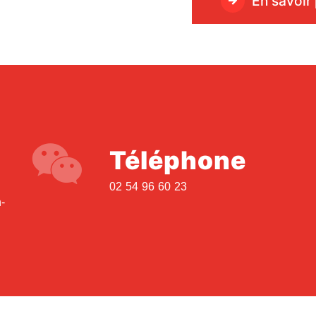
En savoir 
Téléphone
02 54 96 60 23
n-