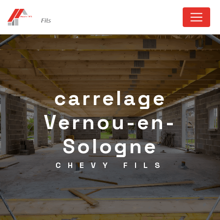
Panneau de gestion des cookies
carrelage
Vernou-en-
Sologne
CHEVY FILS