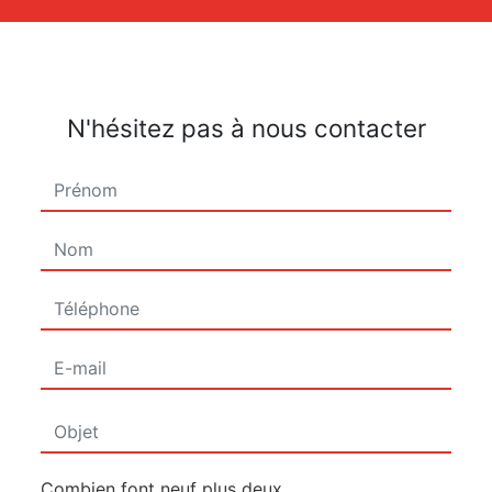
N'hésitez pas à nous contacter
Combien font neuf plus deux