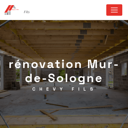
Panneau de gestion des cookies
rénovation Mur-
de-Sologne
CHEVY FILS