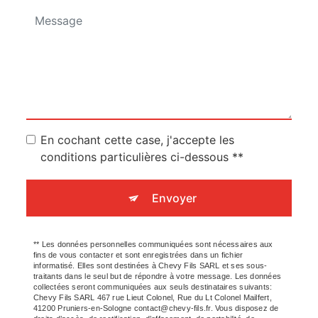
En cochant cette case, j'accepte les
conditions particulières ci-dessous **
Envoyer
** Les données personnelles communiquées sont nécessaires aux
fins de vous contacter et sont enregistrées dans un fichier
informatisé. Elles sont destinées à Chevy Fils SARL et ses sous-
traitants dans le seul but de répondre à votre message. Les données
collectées seront communiquées aux seuls destinataires suivants:
Chevy Fils SARL 467 rue Lieut Colonel, Rue du Lt Colonel Mailfert,
41200 Pruniers-en-Sologne contact@chevy-fils.fr. Vous disposez de