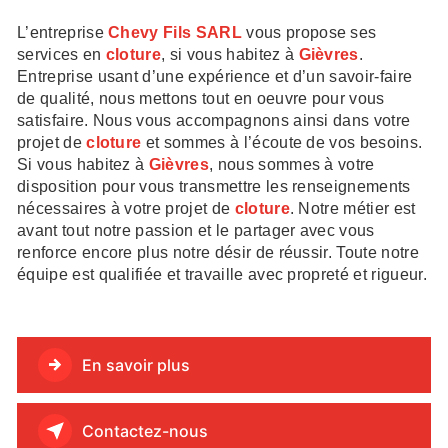
L’entreprise
Chevy Fils SARL
vous propose ses
services en
cloture
, si vous habitez à
Gièvres
.
Entreprise usant d’une expérience et d’un savoir-faire
de qualité, nous mettons tout en oeuvre pour vous
satisfaire. Nous vous accompagnons ainsi dans votre
projet de
cloture
et sommes à l’écoute de vos besoins.
Si vous habitez à
Gièvres
, nous sommes à votre
disposition pour vous transmettre les renseignements
nécessaires à votre projet de
cloture
. Notre métier est
avant tout notre passion et le partager avec vous
renforce encore plus notre désir de réussir. Toute notre
équipe est qualifiée et travaille avec propreté et rigueur.
En savoir plus
Contactez-nous