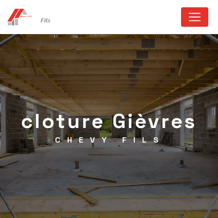
Panneau de gestion des cookies
cloture Gièvres
CHEVY FILS