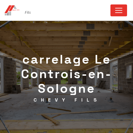
Panneau de gestion des cookies
carrelage Le
Controis-en-
Sologne
CHEVY FILS