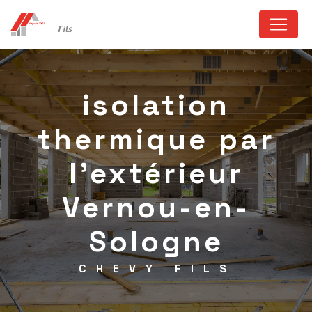
Panneau de gestion des cookies
isolation
thermique par
l'extérieur
Vernou-en-
Sologne
CHEVY FILS