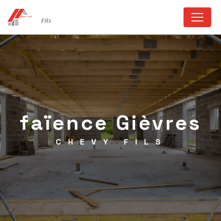
Panneau de gestion des cookies
faïence Gièvres
CHEVY FILS