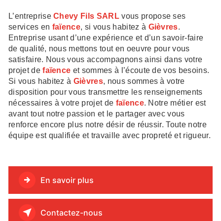
L’entreprise
Chevy Fils SARL
vous propose ses
services en
faïence
, si vous habitez à
Gièvres
.
Entreprise usant d’une expérience et d’un savoir-faire
de qualité, nous mettons tout en oeuvre pour vous
satisfaire. Nous vous accompagnons ainsi dans votre
projet de
faïence
et sommes à l’écoute de vos besoins.
Si vous habitez à
Gièvres
, nous sommes à votre
disposition pour vous transmettre les renseignements
nécessaires à votre projet de
faïence
. Notre métier est
avant tout notre passion et le partager avec vous
renforce encore plus notre désir de réussir. Toute notre
équipe est qualifiée et travaille avec propreté et rigueur.
En savoir plus
Contactez-nous