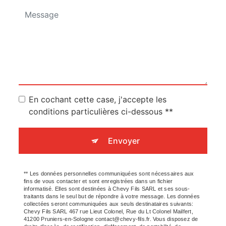
En cochant cette case, j'accepte les
conditions particulières ci-dessous **
Envoyer
** Les données personnelles communiquées sont nécessaires aux
fins de vous contacter et sont enregistrées dans un fichier
informatisé. Elles sont destinées à Chevy Fils SARL et ses sous-
traitants dans le seul but de répondre à votre message. Les données
collectées seront communiquées aux seuls destinataires suivants:
Chevy Fils SARL 467 rue Lieut Colonel, Rue du Lt Colonel Mailfert,
41200 Pruniers-en-Sologne contact@chevy-fils.fr. Vous disposez de