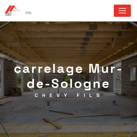
Panneau de gestion des cookies
carrelage Mur-
de-Sologne
CHEVY FILS