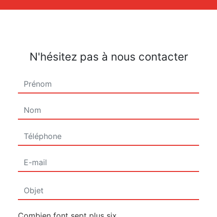
N'hésitez pas à nous contacter
Combien font sept plus six