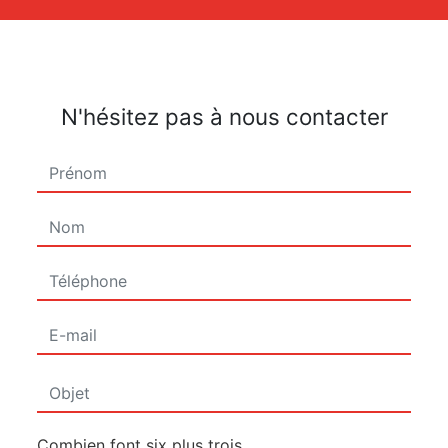
N'hésitez pas à nous contacter
Combien font six plus trois