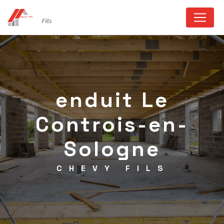
Panneau de gestion des cookies
enduit Le
Controis-en-
Sologne
CHEVY FILS