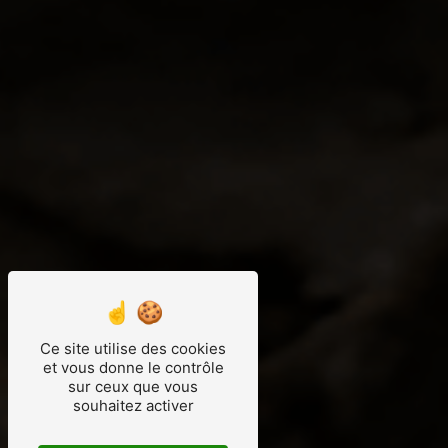
Ce site utilise des cookies
et vous donne le contrôle
sur ceux que vous
souhaitez activer