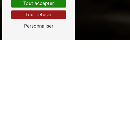
Tout accepter
Tout refuser
Personnaliser
CHEVY FILS
Nos
qualifications